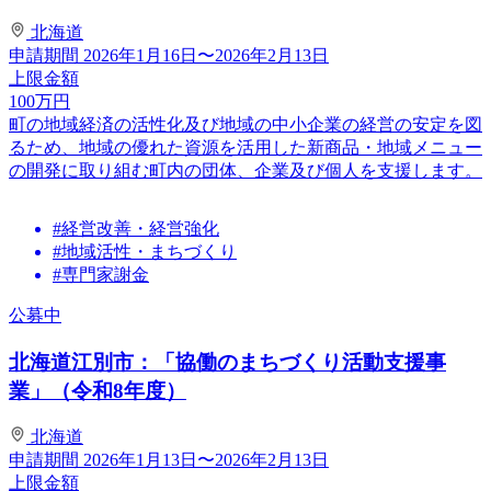
北海道
申請期間
2026年1月16日〜2026年2月13日
上限金額
100
万円
町の地域経済の活性化及び地域の中小企業の経営の安定を図
るため、地域の優れた資源を活用した新商品・地域メニュー
の開発に取り組む町内の団体、企業及び個人を支援します。
#経営改善・経営強化
#地域活性・まちづくり
#専門家謝金
公募中
北海道江別市：「協働のまちづくり活動支援事
業」（令和8年度）
北海道
申請期間
2026年1月13日〜2026年2月13日
上限金額