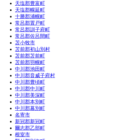
天塩郡豊富町
天塩郡幌延町
十勝郡浦幌町
常呂郡置戸町
常呂郡訓子府町
常呂郡佐呂間町
苫小牧市
苫前郡初山別村
苫前郡苫前町
苫前郡羽幌町
中川郡池田町
中川郡音威子府村
中川郡豊頃町
中川郡中川町
中川郡美深町
中川郡本別町
中川郡幕別町
名寄市
新冠郡新冠町
爾志郡乙部町
根室市