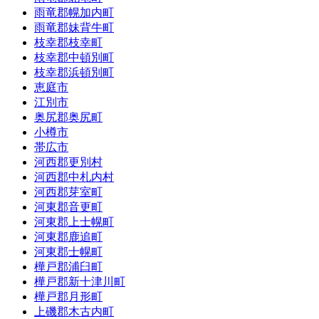
雨竜郡幌加内町
雨竜郡妹背牛町
枝幸郡枝幸町
枝幸郡中頓別町
枝幸郡浜頓別町
恵庭市
江別市
奥尻郡奥尻町
小樽市
帯広市
河西郡更別村
河西郡中札内村
河西郡芽室町
河東郡音更町
河東郡上士幌町
河東郡鹿追町
河東郡士幌町
樺戸郡浦臼町
樺戸郡新十津川町
樺戸郡月形町
上磯郡木古内町