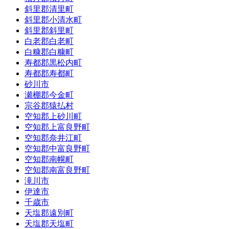
斜里郡清里町
斜里郡小清水町
斜里郡斜里町
白老郡白老町
白糠郡白糠町
寿都郡黒松内町
寿都郡寿都町
砂川市
瀬棚郡今金町
宗谷郡猿払村
空知郡上砂川町
空知郡上富良野町
空知郡奈井江町
空知郡中富良野町
空知郡南幌町
空知郡南富良野町
滝川市
伊達市
千歳市
天塩郡遠別町
天塩郡天塩町