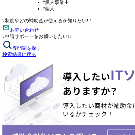
#個人事業主
#個人
\
制度やどの補助金が使えるか知りたい!
/
お問い合わせ
\
申請サポートをお願いしたい!
/
専門家を探す
検索結果に戻る