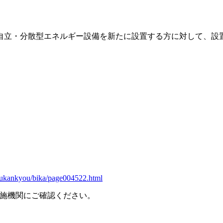
自立・分散型エネルギー設備を新たに設置する方に対して、設
astukankyou/bika/page004522.html
施機関にご確認ください。