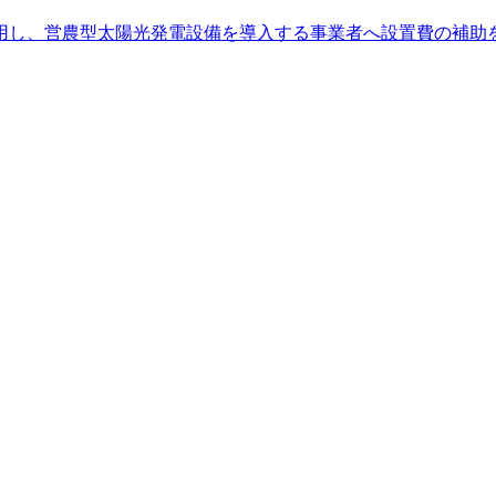
用し、営農型太陽光発電設備を導入する事業者へ設置費の補助