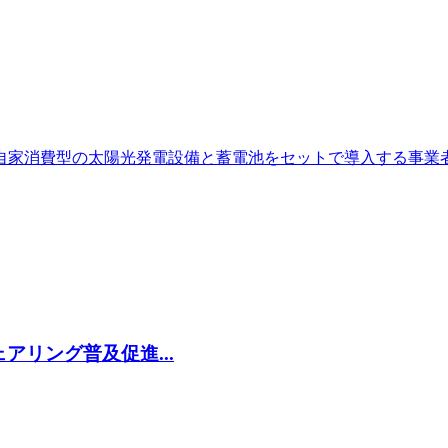
自家消費型の太陽光発電設備と蓄電池をセットで導入する事業
リング普及促進...