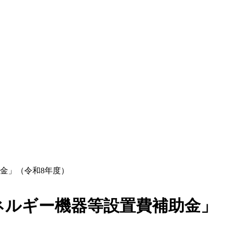
金」（令和8年度）
ネルギー機器等設置費補助金」（