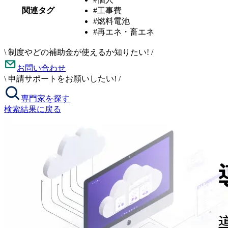
関連タグ
#工事費
#燃料電池
#再エネ・畜エネ
\
制度やどの補助金が使えるか知りたい!
/
お問い合わせ
\
申請サポートをお願いしたい!
/
専門家を探す
検索結果に戻る