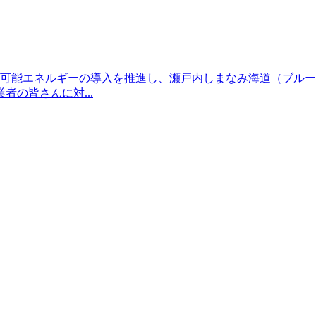
再生可能エネルギーの導入を推進し、瀬戸内しまなみ海道（ブル
の皆さんに対...