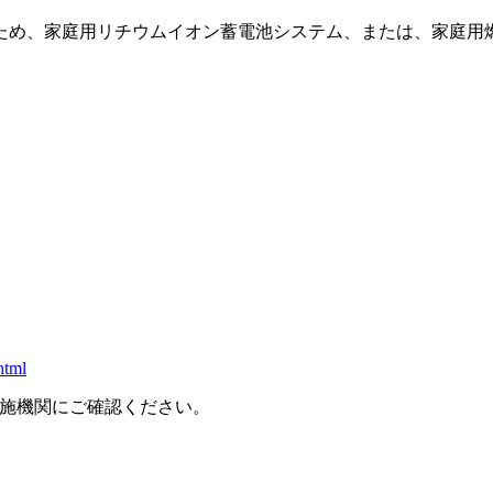
ため、家庭用リチウムイオン蓄電池システム、または、家庭用
html
施機関にご確認ください。