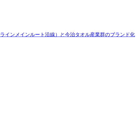
ーラインメインルート沿線）と今治タオル産業群のブランド化