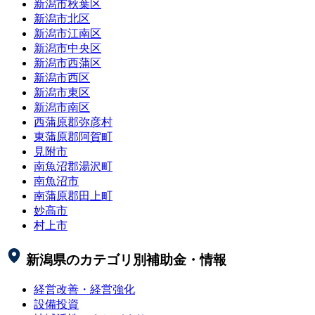
新潟市秋葉区
新潟市北区
新潟市江南区
新潟市中央区
新潟市西蒲区
新潟市西区
新潟市東区
新潟市南区
西蒲原郡弥彦村
東蒲原郡阿賀町
見附市
南魚沼郡湯沢町
南魚沼市
南蒲原郡田上町
妙高市
村上市
新潟県
のカテゴリ別補助金・情報
経営改善・経営強化
設備投資