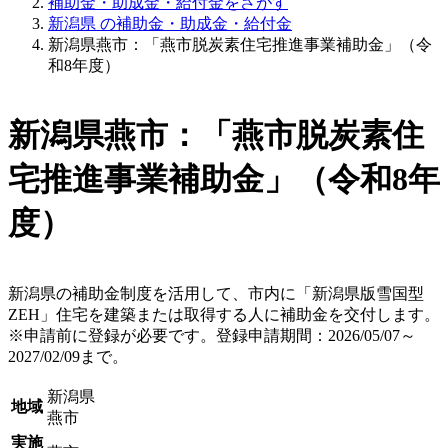
補助金・助成金・給付金をさがす
新潟県 の補助金・助成金・給付金
新潟県燕市：「燕市脱炭素住宅推進事業補助金」（令
和8年度）
新潟県燕市：「燕市脱炭素住
宅推進事業補助金」（令和8年
度）
新潟県の補助金制度を活用して、市内に「新潟県版雪国型
ZEH」住宅を建築または取得する人に補助金を交付します。
※申請前に登録が必要です。登録申請期間：2026/05/07～
2027/02/09まで。
新潟県
地域
燕市
実施