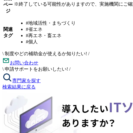
※終了している可能性がありますので、実施機関にご確
ペー
ジ
#地域活性・まちづくり
関連
#省エネ
タグ
#再エネ・畜エネ
#個人
\
制度やどの補助金が使えるか知りたい!
/
お問い合わせ
\
申請サポートをお願いしたい!
/
専門家を探す
検索結果に戻る