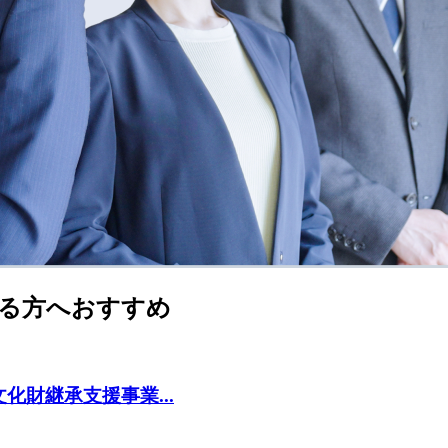
る方へおすすめ
財継承支援事業...