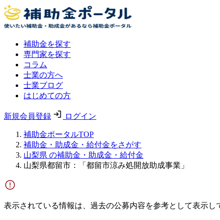
補助金を探す
専門家を探す
コラム
士業の方へ
士業ブログ
はじめての方
新規会員登録
ログイン
補助金ポータルTOP
補助金・助成金・給付金をさがす
山梨県 の補助金・助成金・給付金
山梨県都留市：「都留市涼み処開放助成事業」
表示されている情報は、過去の公募内容を参考として表示し