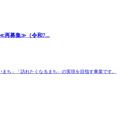
募集≫（令和7...
いまち」「訪れたくなるまち」の実現を目指す事業です。