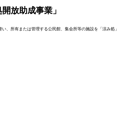
処開放助成事業」
整い、所有または管理する公民館、集会所等の施設を「涼み処