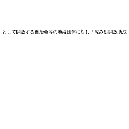
」として開放する自治会等の地縁団体に対し「涼み処開放助成