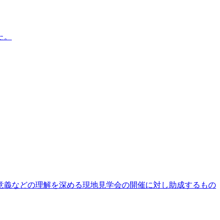
た。
意義などの理解を深める現地見学会の開催に対し助成するもの