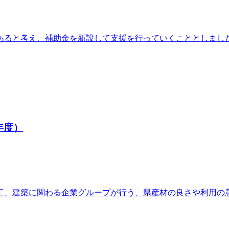
あると考え、補助金を新設して支援を行っていくこととしまし
年度）
工、建築に関わる企業グループが行う、県産材の良さや利用の