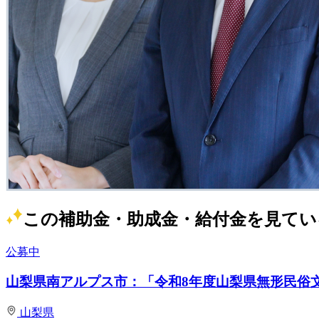
この補助金・助成金・給付金を見てい
公募中
山梨県南アルプス市：「令和8年度山梨県無形民俗文化
山梨県