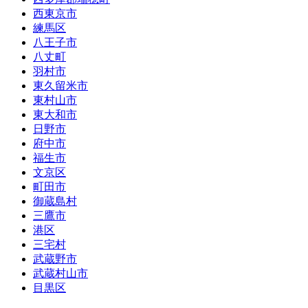
西東京市
練馬区
八王子市
八丈町
羽村市
東久留米市
東村山市
東大和市
日野市
府中市
福生市
文京区
町田市
御蔵島村
三鷹市
港区
三宅村
武蔵野市
武蔵村山市
目黒区