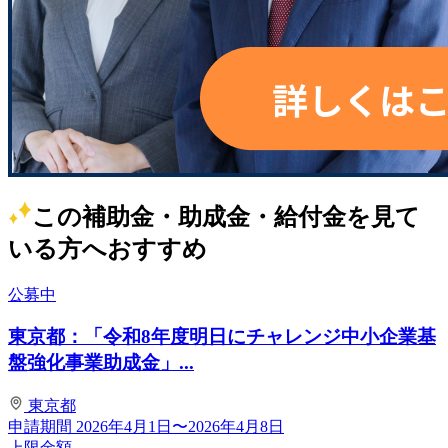
この補助金・助成金・給付金を見て
いる方へおすすめ
公募中
東京都：「令和8年度明日にチャレンジ中小企業基
盤強化事業助成金」...
東京都
申請期間
2026年4月1日〜2026年4月8日
上限金額