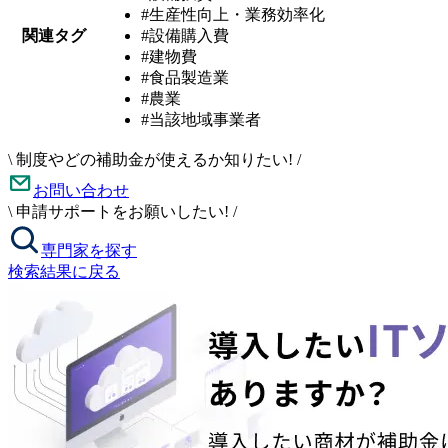
#生産性向上・業務効率化
関連タグ
#設備購入費
#建物費
#食品製造業
#農業
#当該地域事業者
\
制度やどの補助金が使えるか知りたい!
/
お問い合わせ
\
申請サポートをお願いしたい!
/
専門家を探す
検索結果に戻る