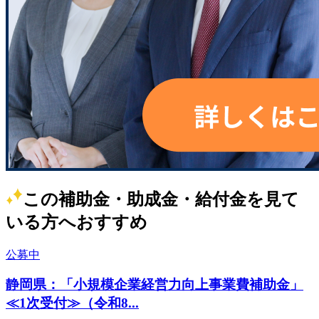
この補助金・助成金・給付金を見て
いる方へおすすめ
公募中
静岡県：「小規模企業経営力向上事業費補助金」
≪1次受付≫（令和8...