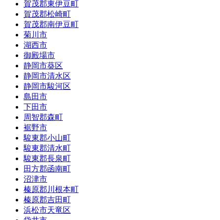
賀茂郡東伊豆町
賀茂郡松崎町
賀茂郡南伊豆町
菊川市
湖西市
御殿場市
静岡市葵区
静岡市清水区
静岡市駿河区
島田市
下田市
周智郡森町
裾野市
駿東郡小山町
駿東郡清水町
駿東郡長泉町
田方郡函南町
沼津市
榛原郡川根本町
榛原郡吉田町
浜松市天竜区