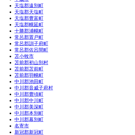
天塩郡遠別町
天塩郡天塩町
天塩郡豊富町
天塩郡幌延町
十勝郡浦幌町
常呂郡置戸町
常呂郡訓子府町
常呂郡佐呂間町
苫小牧市
苫前郡初山別村
苫前郡苫前町
苫前郡羽幌町
中川郡池田町
中川郡音威子府村
中川郡豊頃町
中川郡中川町
中川郡美深町
中川郡本別町
中川郡幕別町
名寄市
新冠郡新冠町