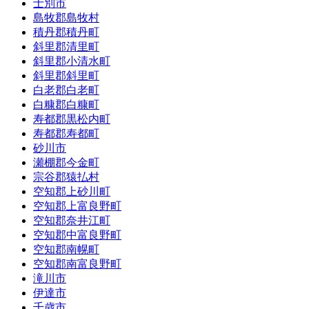
士別市
島牧郡島牧村
積丹郡積丹町
斜里郡清里町
斜里郡小清水町
斜里郡斜里町
白老郡白老町
白糠郡白糠町
寿都郡黒松内町
寿都郡寿都町
砂川市
瀬棚郡今金町
宗谷郡猿払村
空知郡上砂川町
空知郡上富良野町
空知郡奈井江町
空知郡中富良野町
空知郡南幌町
空知郡南富良野町
滝川市
伊達市
千歳市