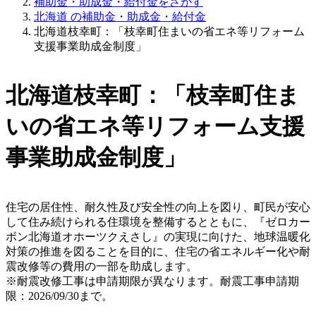
補助金・助成金・給付金をさがす
北海道 の補助金・助成金・給付金
北海道枝幸町：「枝幸町住まいの省エネ等リフォーム
支援事業助成金制度」
北海道枝幸町：「枝幸町住ま
いの省エネ等リフォーム支援
事業助成金制度」
住宅の居住性、耐久性及び安全性の向上を図り、町民が安心
して住み続けられる住環境を整備するとともに、『ゼロカー
ボン北海道オホーツクえさし』の実現に向けた、地球温暖化
対策の推進を図ることを目的に、住宅の省エネルギー化や耐
震改修等の費用の一部を助成します。
※耐震改修工事は申請期限が異なります。耐震工事申請期
限：2026/09/30まで。