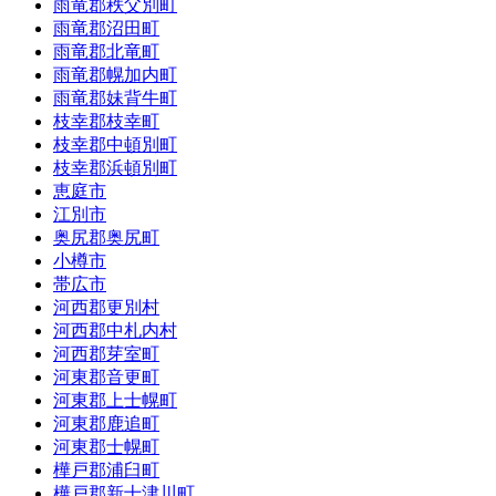
雨竜郡秩父別町
雨竜郡沼田町
雨竜郡北竜町
雨竜郡幌加内町
雨竜郡妹背牛町
枝幸郡枝幸町
枝幸郡中頓別町
枝幸郡浜頓別町
恵庭市
江別市
奥尻郡奥尻町
小樽市
帯広市
河西郡更別村
河西郡中札内村
河西郡芽室町
河東郡音更町
河東郡上士幌町
河東郡鹿追町
河東郡士幌町
樺戸郡浦臼町
樺戸郡新十津川町