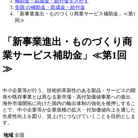
補助金・助成金・給付金をさがす
全国 の補助金・助成金・給付金
「新事業進出・ものづくり商業サービス補助金」≪第1
回≫
「新事業進出・ものづくり商
業サービス補助金」≪第1回
≫
中小企業等が行う、技術的革新性のある製品・サービスの開
発や既存事業とは異なる新市場・高付加価値事業への進出、
海外市場開拓に向けた国内の輸出体制の強化を後押しするこ
とで、中小企業等が企業規模の拡大・付加価値向上を通じた
生産性向上を図り、賃上げにつなげていくことを目的としま
す。
地域
全国