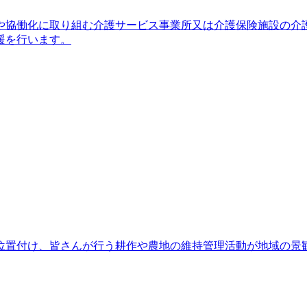
や協働化に取り組む介護サービス事業所又は介護保険施設の介
援を行います。
位置付け、皆さんが行う耕作や農地の維持管理活動が地域の景