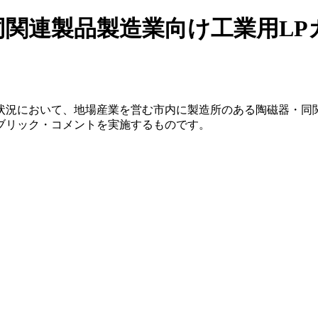
同関連製品製造業向け工業用LP
状況において、地場産業を営む市内に製造所のある陶磁器・同関
ブリック・コメントを実施するものです。