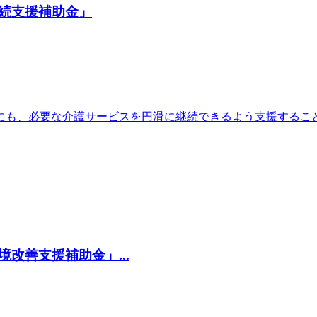
続支援補助金」
にも、必要な介護サービスを円滑に継続できるよう支援するこ
改善支援補助金」...