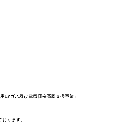
用LPガス及び電気価格高騰支援事業」
ております。