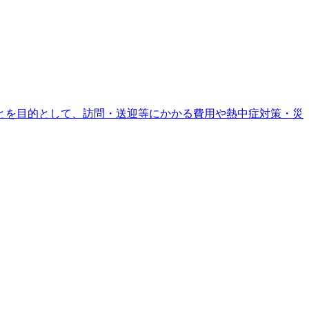
とを目的として、訪問・送迎等にかかる費用や熱中症対策・災