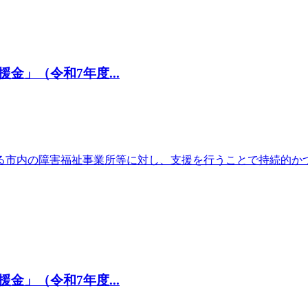
」（令和7年度...
る市内の障害福祉事業所等に対し、支援を行うことで持続的か
」（令和7年度...