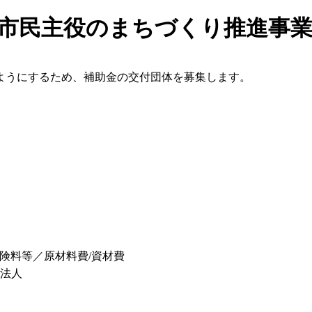
度市民主役のまちづくり推進事
ようにするため、補助金の交付団体を募集します。
険料等／原材料費/資材費
団法人