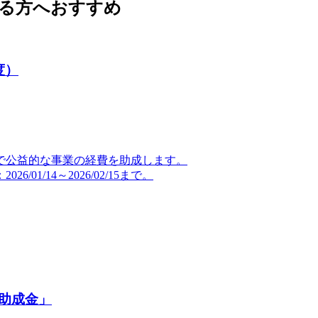
る方へおすすめ
度）
で公益的な事業の経費を助成します。
1/14～2026/02/15まで。
助成金」