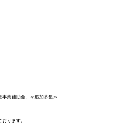
進事業補助金」≪追加募集≫
ております。