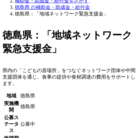
補助金・助成金・給付金をさがす
徳島県 の補助金・助成金・給付金
徳島県：「地域ネットワーク緊急支援金」
徳島県：「地域ネットワーク
緊急支援金」
県内の「こどもの居場所」をつなぐネットワーク団体や中間
支援団体を通じ、食事の提供や食材調達の費用をサポートし
ます。
地域
徳島県
実施機
徳島県
関
公募ス
テータ
公募中
ス