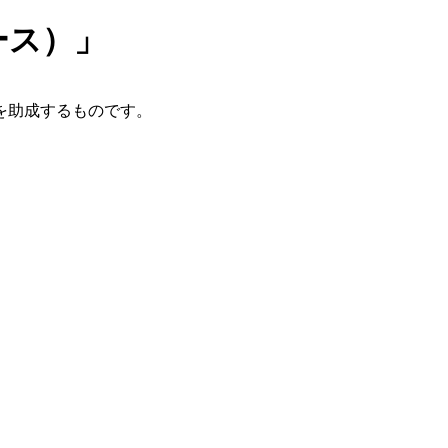
ース）」
を助成するものです。