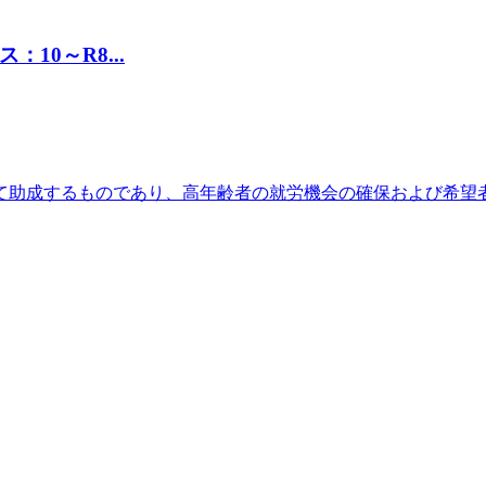
10～R8...
して助成するものであり、高年齢者の就労機会の確保および希望