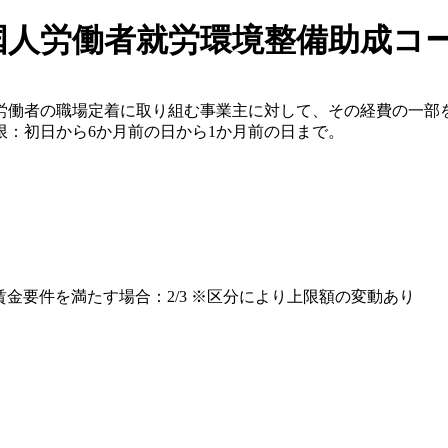
国人労働者就労環境整備助成コ
労働者の職場定着に取り組む事業主に対して、その経費の一部
：初日から6か月前の日から1か月前の日まで。
賃金要件を満たす場合：2/3 ※区分により上限額の変動あり