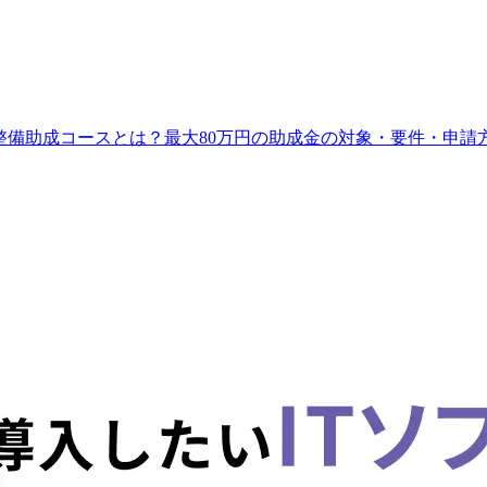
境整備助成コースとは？最大80万円の助成金の対象・要件・申請