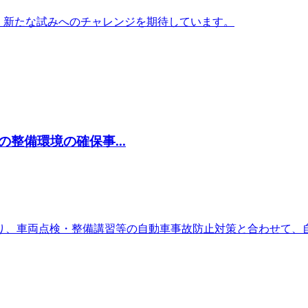
、新たな試みへのチャレンジを期待しています。
整備環境の確保事...
り、車両点検・整備講習等の自動車事故防止対策と合わせて、