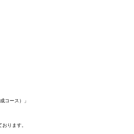
成コース）」
ております。