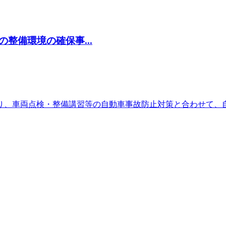
整備環境の確保事...
り、車両点検・整備講習等の自動車事故防止対策と合わせて、