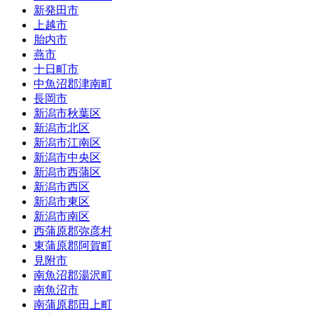
新発田市
上越市
胎内市
燕市
十日町市
中魚沼郡津南町
長岡市
新潟市秋葉区
新潟市北区
新潟市江南区
新潟市中央区
新潟市西蒲区
新潟市西区
新潟市東区
新潟市南区
西蒲原郡弥彦村
東蒲原郡阿賀町
見附市
南魚沼郡湯沢町
南魚沼市
南蒲原郡田上町