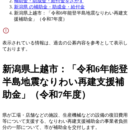
補助金・助成金・給付金をさがす
新潟県 の補助金・助成金・給付金
新潟県上越市：「令和6年能登半島地震なりわい再建支
援補助金」（令和7年度）
表示されている情報は、過去の公募内容を参考として表示し
ております。
新潟県上越市：「令和6年能登
半島地震なりわい再建支援補
助金」（令和7年度）
県が工場・店舗などの施設、生産機械などの設備の復旧費用
等について支援する、なりわい再建支援補助金の事業者負担
分の一部について、市が補助金を交付します。