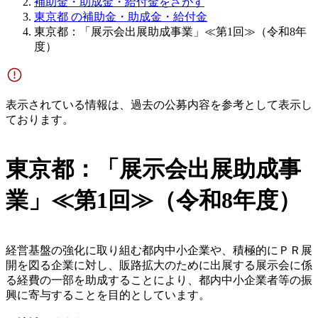
補助金・助成金・給付金をさがす
東京都 の補助金・助成金・給付金
東京都：「展示会出展助成事業」≪第1回≫（令和8年
度）
表示されている情報は、過去の公募内容を参考として表示し
ております。
東京都：「展示会出展助成事
業」≪第1回≫（令和8年度）
経営基盤の強化に取り組む都内中小企業や、積極的にＰＲ展
開を図る企業に対し、販路拡大のために出展する展示会に係
る経費の一部を助成することにより、都内中小企業者等の振
興に寄与することを目的としています。