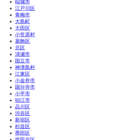
稲城市
江戸川区
青梅市
大島町
大田区
小笠原村
葛飾区
北区
清瀬市
国立市
神津島村
江東区
小金井市
国分寺市
小平市
狛江市
品川区
渋谷区
新宿区
杉並区
墨田区
世田谷区