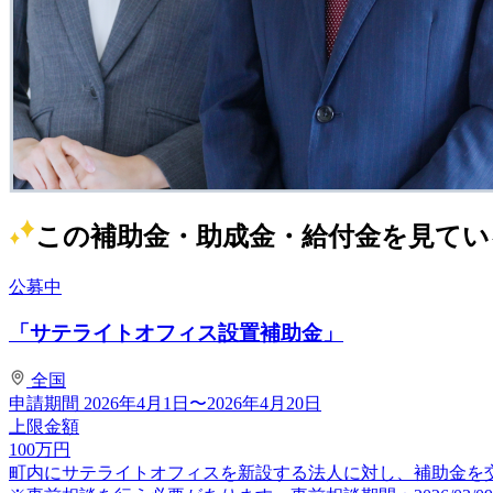
この補助金・助成金・給付金を見てい
公募中
「サテライトオフィス設置補助金」
全国
申請期間
2026年4月1日〜2026年4月20日
上限金額
100
万円
町内にサテライトオフィスを新設する法人に対し、補助金を