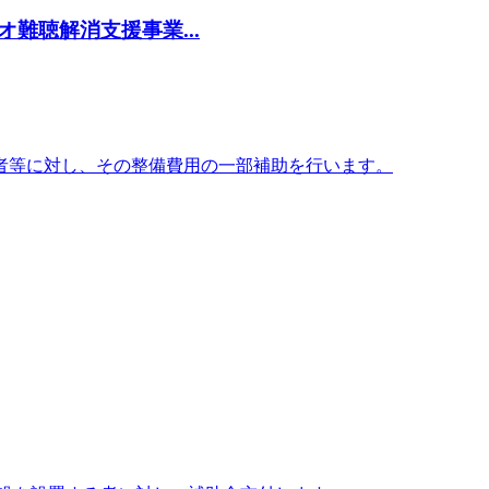
難聴解消支援事業...
者等に対し、その整備費用の一部補助を行います。