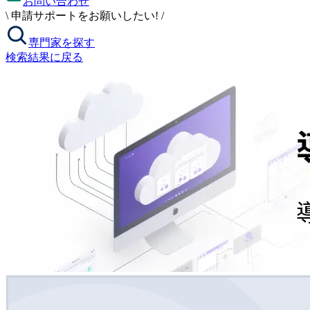
お問い合わせ
\
申請サポートをお願いしたい!
/
専門家を探す
検索結果に戻る