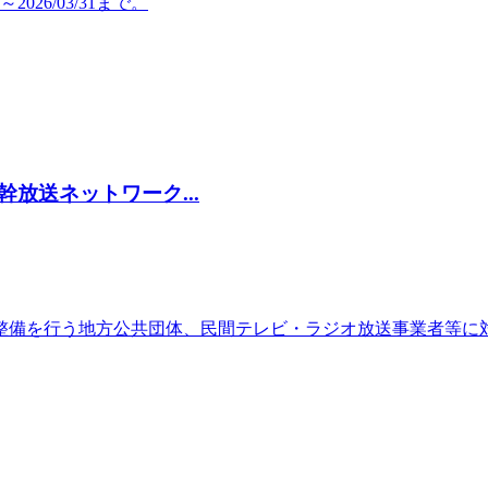
026/03/31まで。
放送ネットワーク...
整備を行う地方公共団体、民間テレビ・ラジオ放送事業者等に