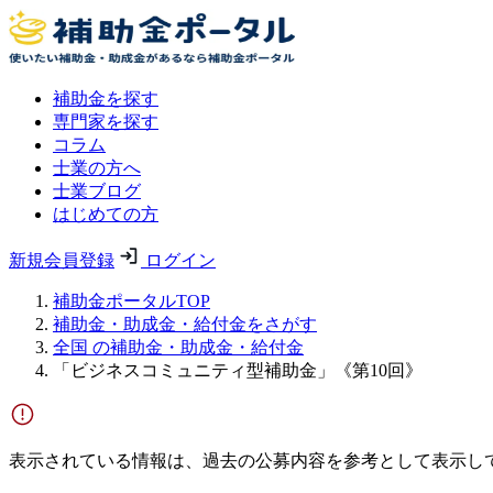
補助金を探す
専門家を探す
コラム
士業の方へ
士業ブログ
はじめての方
新規会員登録
ログイン
補助金ポータルTOP
補助金・助成金・給付金をさがす
全国 の補助金・助成金・給付金
「ビジネスコミュニティ型補助金」《第10回》
表示されている情報は、過去の公募内容を参考として表示し