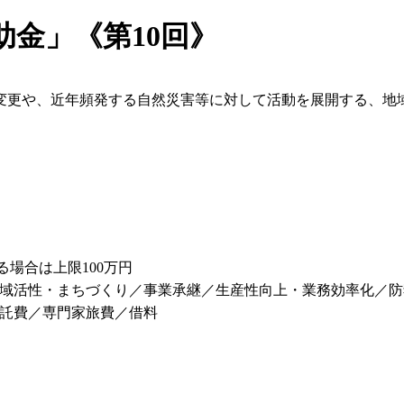
金」《第10回》
変更や、近年頻発する自然災害等に対して活動を展開する、地
る場合は上限100万円
域活性・まちづくり／事業承継／生産性向上・業務効率化／防
託費／専門家旅費／借料