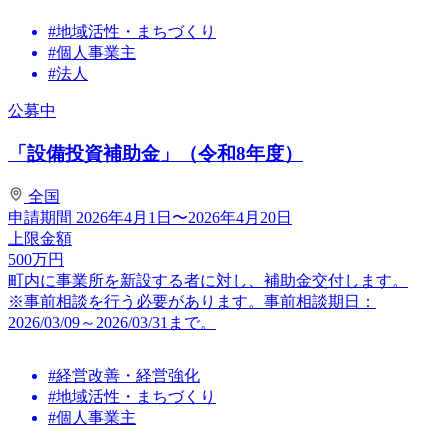
#地域活性・まちづくり
#個人事業主
#法人
公募中
「設備投資補助金」（令和8年度）
全国
申請期間
2026年4月1日〜2026年4月20日
上限金額
500
万円
町内に事業所を新設する者に対し、補助金交付します。
※事前相談を行う必要があります。事前相談期日：
2026/03/09～2026/03/31まで。
#経営改善・経営強化
#地域活性・まちづくり
#個人事業主