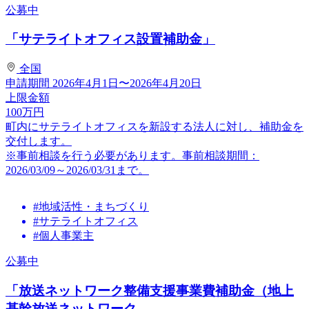
公募中
「サテライトオフィス設置補助金」
全国
申請期間
2026年4月1日〜2026年4月20日
上限金額
100
万円
町内にサテライトオフィスを新設する法人に対し、補助金を
交付します。
※事前相談を行う必要があります。事前相談期間：
2026/03/09～2026/03/31まで。
#地域活性・まちづくり
#サテライトオフィス
#個人事業主
公募中
「放送ネットワーク整備支援事業費補助金（地上
基幹放送ネットワーク...