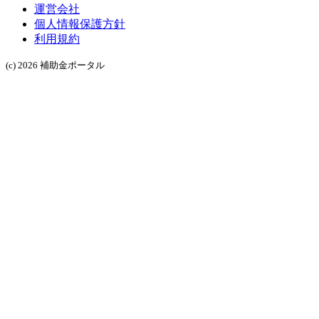
運営会社
個人情報保護方針
利用規約
(c) 2026 補助金ポータル