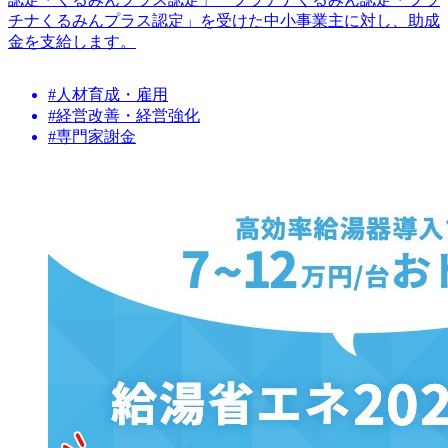
チナくるみんプラス認定」を受けた中小事業主に対し、助成
金を支給します。
#人材育成・雇用
#経営改善・経営強化
#専門家謝金