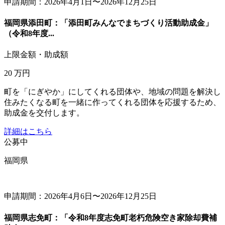
申請期間：2026年4月1日〜2026年12月25日
福岡県添田町：「添田町みんなでまちづくり活動助成金」
（令和8年度...
上限金額・助成額
20
万円
町を「にぎやか」にしてくれる団体や、地域の問題を解決し
住みたくなる町を一緒に作ってくれる団体を応援するため、
助成金を交付します。
詳細はこちら
公募中
福岡県
申請期間：2026年4月6日〜2026年12月25日
福岡県志免町：「令和8年度志免町老朽危険空き家除却費補