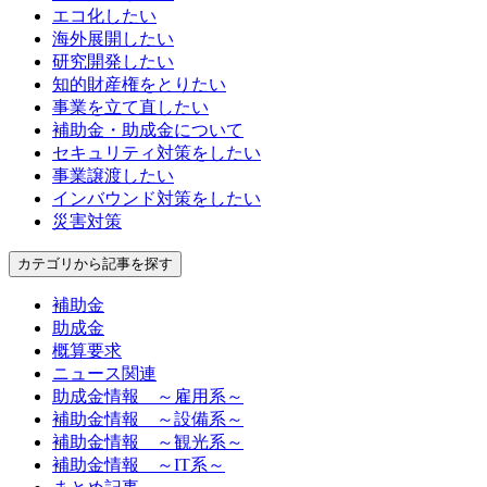
エコ化したい
海外展開したい
研究開発したい
知的財産権をとりたい
事業を立て直したい
補助金・助成金について
セキュリティ対策をしたい
事業譲渡したい
インバウンド対策をしたい
災害対策
カテゴリから記事を探す
補助金
助成金
概算要求
ニュース関連
助成金情報 ～雇用系～
補助金情報 ～設備系～
補助金情報 ～観光系～
補助金情報 ～IT系～