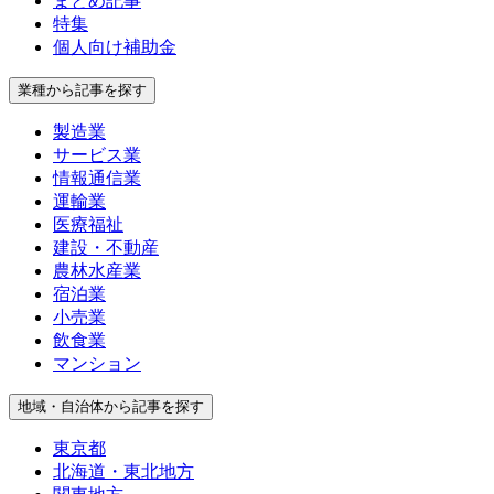
まとめ記事
特集
個人向け補助金
業種から記事を探す
製造業
サービス業
情報通信業
運輸業
医療福祉
建設・不動産
農林水産業
宿泊業
小売業
飲食業
マンション
地域・自治体から記事を探す
東京都
北海道・東北地方