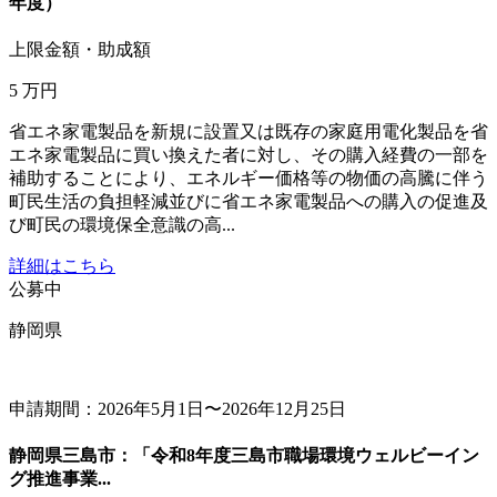
年度）
上限金額・助成額
5
万円
省エネ家電製品を新規に設置又は既存の家庭用電化製品を省
エネ家電製品に買い換えた者に対し、その購入経費の一部を
補助することにより、エネルギー価格等の物価の高騰に伴う
町民生活の負担軽減並びに省エネ家電製品への購入の促進及
び町民の環境保全意識の高...
詳細はこちら
公募中
静岡県
申請期間：2026年5月1日〜2026年12月25日
静岡県三島市：「令和8年度三島市職場環境ウェルビーイン
グ推進事業...