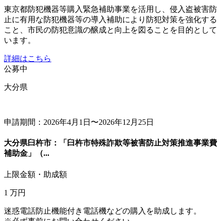
東京都防犯機器等購入緊急補助事業を活用し、侵入盗被害防
止に有用な防犯機器等の導入補助により防犯対策を強化する
こと、市民の防犯意識の醸成と向上を図ることを目的として
います。
詳細はこちら
公募中
大分県
申請期間：2026年4月1日〜2026年12月25日
大分県臼杵市：「臼杵市特殊詐欺等被害防止対策推進事業費
補助金」（...
上限金額・助成額
1
万円
迷惑電話防止機能付き電話機などの購入を助成します。