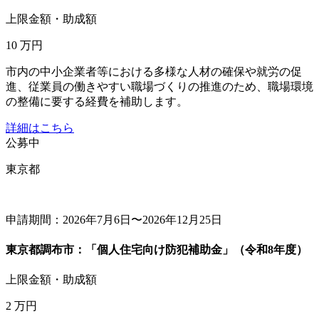
上限金額・助成額
10
万円
市内の中小企業者等における多様な人材の確保や就労の促
進、従業員の働きやすい職場づくりの推進のため、職場環境
の整備に要する経費を補助します。
詳細はこちら
公募中
東京都
申請期間：2026年7月6日〜2026年12月25日
東京都調布市：「個人住宅向け防犯補助金」（令和8年度）
上限金額・助成額
2
万円