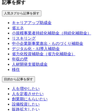
記事を探す
人気タグから記事を探す
キャリアアップ助成金
省エネ
小規模事業者持続化補助金（持続化補助金）
リスキリング
中小企業新事業進出・ものづくり補助金
デジタル化・AI導入補助金
省力化投資補助金（省力化補助金）
年収の壁
人材開発支援助成金
移住
目的から記事を探す
人を増やしたい
人を定着させたい
創業期にもらいたい
設備投資したい
販路拡大したい