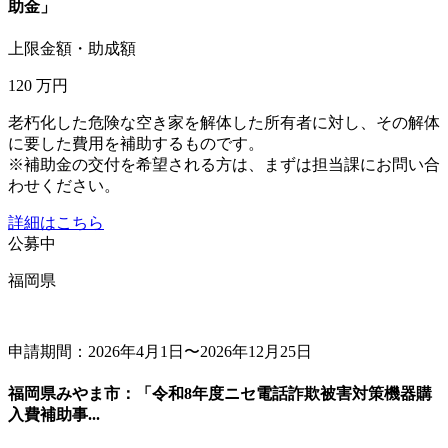
助金」
上限金額・助成額
120
万円
老朽化した危険な空き家を解体した所有者に対し、その解体
に要した費用を補助するものです。
※補助金の交付を希望される方は、まずは担当課にお問い合
わせください。
詳細はこちら
公募中
福岡県
申請期間：2026年4月1日〜2026年12月25日
福岡県みやま市：「令和8年度ニセ電話詐欺被害対策機器購
入費補助事...