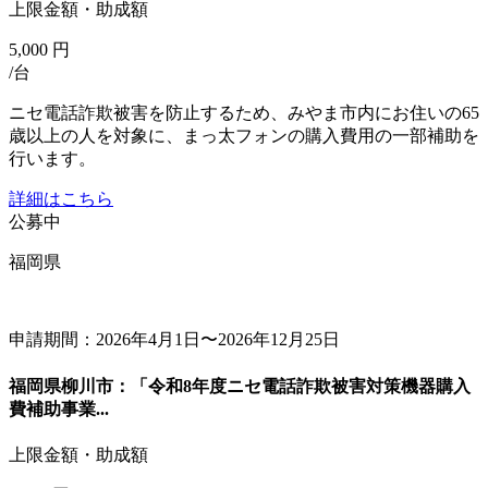
上限金額・助成額
5,000
円
/台
ニセ電話詐欺被害を防止するため、みやま市内にお住いの65
歳以上の人を対象に、まっ太フォンの購入費用の一部補助を
行います。
詳細はこちら
公募中
福岡県
申請期間：2026年4月1日〜2026年12月25日
福岡県柳川市：「令和8年度ニセ電話詐欺被害対策機器購入
費補助事業...
上限金額・助成額